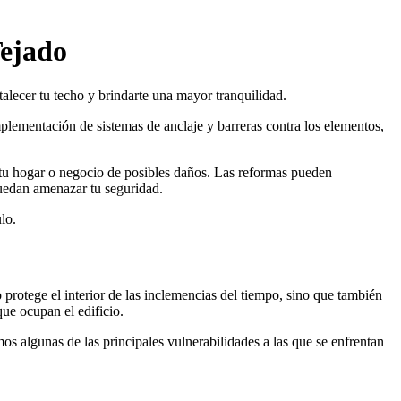
Tejado
alecer tu techo y brindarte una mayor tranquilidad.
lementación de sistemas de anclaje y barreras contra los elementos,
r tu hogar o negocio de posibles daños. Las reformas pueden
puedan amenazar tu seguridad.
lo.
o protege el interior de las inclemencias del tiempo, sino que también
que ocupan el edificio.
os algunas de las principales vulnerabilidades a las que se enfrentan