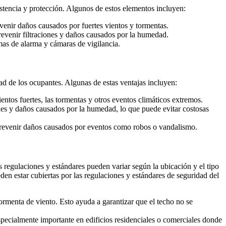
istencia y protección. Algunos de estos elementos incluyen:
evenir daños causados por fuertes vientos y tormentas.
revenir filtraciones y daños causados por la humedad.
emas de alarma y cámaras de vigilancia.
dad de los ocupantes. Algunas de estas ventajas incluyen:
vientos fuertes, las tormentas y otros eventos climáticos extremos.
nes y daños causados por la humedad, lo que puede evitar costosas
 prevenir daños causados por eventos como robos o vandalismo.
 regulaciones y estándares pueden variar según la ubicación y el tipo
eden estar cubiertas por las regulaciones y estándares de seguridad del
tormenta de viento. Esto ayuda a garantizar que el techo no se
especialmente importante en edificios residenciales o comerciales donde