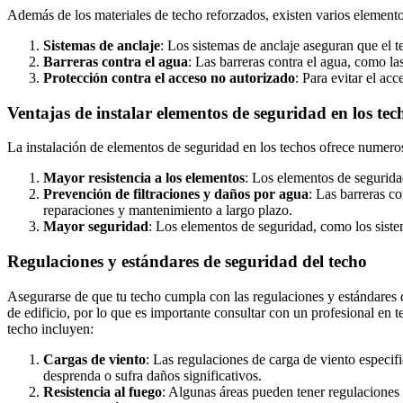
Además de los materiales de techo reforzados, existen varios elemento
Sistemas de anclaje
: Los sistemas de anclaje aseguran que el t
Barreras contra el agua
: Las barreras contra el agua, como l
Protección contra el acceso no autorizado
: Para evitar el ac
Ventajas de instalar elementos de seguridad en los tec
La instalación de elementos de seguridad en los techos ofrece numerosa
Mayor resistencia a los elementos
: Los elementos de seguridad
Prevención de filtraciones y daños por agua
: Las barreras c
reparaciones y mantenimiento a largo plazo.
Mayor seguridad
: Los elementos de seguridad, como los siste
Regulaciones y estándares de seguridad del techo
Asegurarse de que tu techo cumpla con las regulaciones y estándares d
de edificio, por lo que es importante consultar con un profesional en t
techo incluyen:
Cargas de viento
: Las regulaciones de carga de viento especif
desprenda o sufra daños significativos.
Resistencia al fuego
: Algunas áreas pueden tener regulaciones 