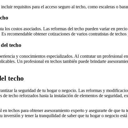
incluir requisitos para el acceso seguro al techo, como escaleras o bar
echo
enta los costos asociados. Las reformas del techo pueden variar en preci
. Es recomendable obtener cotizaciones de varios contratistas de techos
 del techo
periencia y conocimientos especializados. Al contratar un profesional e
licables. Un profesional en techos también puede brindarte asesoramien
del techo
antizar la seguridad de tu hogar o negocio. Las reformas y modificacion
s de techo reforzados hasta la instalación de elementos de seguridad, e
l en techos para obtener asesoramiento experto y asegurarte de que tu 
tu inversión y tener la tranquilidad de saber que tu hogar o negocio est