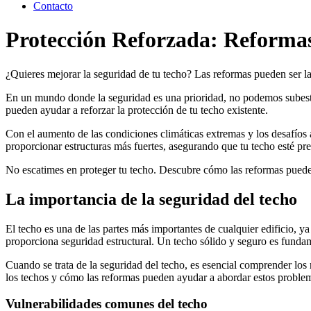
Contacto
Protección Reforzada: Reformas
¿Quieres mejorar la seguridad de tu techo? Las reformas pueden ser la
En un mundo donde la seguridad es una prioridad, no podemos subestim
pueden ayudar a reforzar la protección de tu techo existente.
Con el aumento de las condiciones climáticas extremas y los desafíos 
proporcionar estructuras más fuertes, asegurando que tu techo esté pr
No escatimes en proteger tu techo. Descubre cómo las reformas pueden
La importancia de la seguridad del techo
El techo es una de las partes más importantes de cualquier edificio, ya
proporciona seguridad estructural. Un techo sólido y seguro es fundame
Cuando se trata de la seguridad del techo, es esencial comprender los
los techos y cómo las reformas pueden ayudar a abordar estos proble
Vulnerabilidades comunes del techo