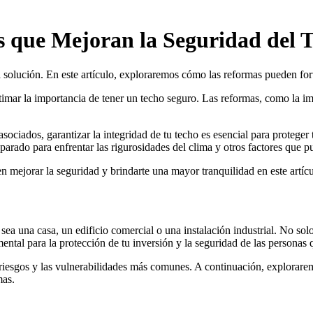
 que Mejoran la Seguridad del 
 solución. En este artículo, exploraremos cómo las reformas pueden fort
ar la importancia de tener un techo seguro. Las reformas, como la imp
asociados, garantizar la integridad de tu techo es esencial para protege
eparado para enfrentar las rigurosidades del clima y otros factores que 
 mejorar la seguridad y brindarte una mayor tranquilidad en este artícu
 sea una casa, un edificio comercial o una instalación industrial. No sol
ntal para la protección de tu inversión y la seguridad de las personas 
 riesgos y las vulnerabilidades más comunes. A continuación, explorarem
mas.