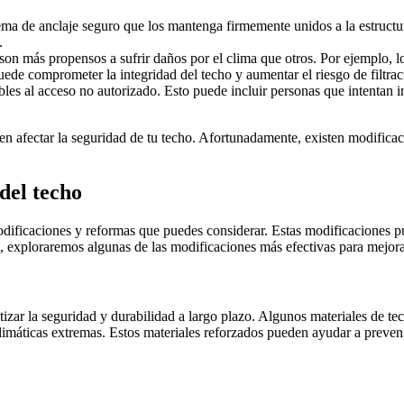
ma de anclaje seguro que los mantenga firmemente unidos a la estructura
.
son más propensos a sufrir daños por el clima que otros. Por ejemplo, los
ede comprometer la integridad del techo y aumentar el riesgo de filtra
les al acceso no autorizado. Esto puede incluir personas que intentan ing
n afectar la seguridad de tu techo. Afortunadamente, existen modificac
del techo
 modificaciones y reformas que puedes considerar. Estas modificaciones
, exploraremos algunas de las modificaciones más efectivas para mejorar
izar la seguridad y durabilidad a largo plazo. Algunos materiales de tec
limáticas extremas. Estos materiales reforzados pueden ayudar a prevenir 