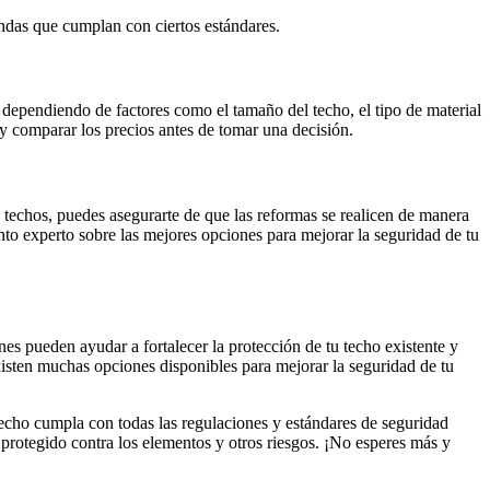
andas que cumplan con ciertos estándares.
o dependiendo de factores como el tamaño del techo, el tipo de material
 y comparar los precios antes de tomar una decisión.
n techos, puedes asegurarte de que las reformas se realicen de manera
to experto sobre las mejores opciones para mejorar la seguridad de tu
es pueden ayudar a fortalecer la protección de tu techo existente y
xisten muchas opciones disponibles para mejorar la seguridad de tu
techo cumpla con todas las regulaciones y estándares de seguridad
á protegido contra los elementos y otros riesgos. ¡No esperes más y